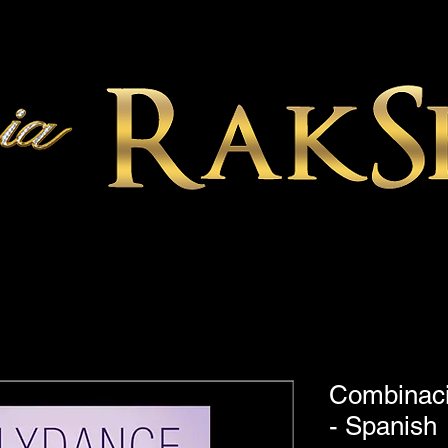
Combinaci
- Spanish